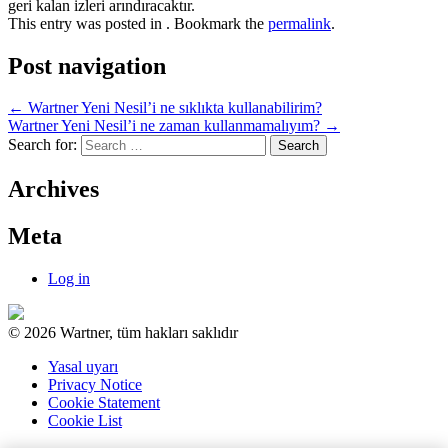
geri kalan izleri arındıracaktır.
This entry was posted in . Bookmark the
permalink
.
Post navigation
←
Wartner Yeni Nesil’i ne sıklıkta kullanabilirim?
Wartner Yeni Nesil’i ne zaman kullanmamalıyım?
→
Search for:
Archives
Meta
Log in
© 2026 Wartner, tüm hakları saklıdır
Yasal uyarı
Privacy Notice
Cookie Statement
Cookie List